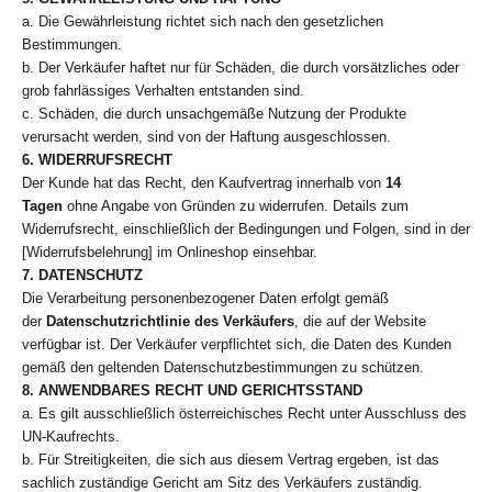
a. Die Gewährleistung richtet sich nach den gesetzlichen
Bestimmungen.
b. Der Verkäufer haftet nur für Schäden, die durch vorsätzliches oder
grob fahrlässiges Verhalten entstanden sind.
c. Schäden, die durch unsachgemäße Nutzung der Produkte
verursacht werden, sind von der Haftung ausgeschlossen.
6. WIDERRUFSRECHT
Der Kunde hat das Recht, den Kaufvertrag innerhalb von
14
Tagen
ohne Angabe von Gründen zu widerrufen. Details zum
Widerrufsrecht, einschließlich der Bedingungen und Folgen, sind in der
[Widerrufsbelehrung] im Onlineshop einsehbar.
7. DATENSCHUTZ
Die Verarbeitung personenbezogener Daten erfolgt gemäß
der
Datenschutzrichtlinie des Verkäufers
, die auf der Website
verfügbar ist. Der Verkäufer verpflichtet sich, die Daten des Kunden
gemäß den geltenden Datenschutzbestimmungen zu schützen.
8. ANWENDBARES RECHT UND GERICHTSSTAND
a. Es gilt ausschließlich österreichisches Recht unter Ausschluss des
UN-Kaufrechts.
b. Für Streitigkeiten, die sich aus diesem Vertrag ergeben, ist das
sachlich zuständige Gericht am Sitz des Verkäufers zuständig.