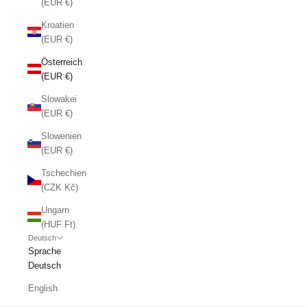
(EUR €)
Kroatien
(EUR €)
Österreich
(EUR €)
Slowakei
(EUR €)
Slowenien
(EUR €)
Tschechien
(CZK Kč)
Ungarn
(HUF Ft)
Deutsch
Sprache
Deutsch
English