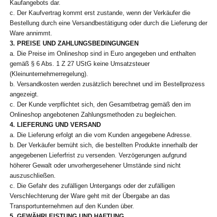
Kaufangebots dar.
c. Der Kaufvertrag kommt erst zustande, wenn der Verkäufer die
Bestellung durch eine Versandbestätigung oder durch die Lieferung der
Ware annimmt.
3. PREISE UND ZAHLUNGSBEDINGUNGEN
a. Die Preise im Onlineshop sind in Euro angegeben und enthalten
gemäß § 6 Abs. 1 Z 27 UStG keine Umsatzsteuer
(Kleinunternehmerregelung).
b. Versandkosten werden zusätzlich berechnet und im Bestellprozess
angezeigt.
c. Der Kunde verpflichtet sich, den Gesamtbetrag gemäß den im
Onlineshop angebotenen Zahlungsmethoden zu begleichen.
4. LIEFERUNG UND VERSAND
a. Die Lieferung erfolgt an die vom Kunden angegebene Adresse.
b. Der Verkäufer bemüht sich, die bestellten Produkte innerhalb der
angegebenen Lieferfrist zu versenden. Verzögerungen aufgrund
höherer Gewalt oder unvorhergesehener Umstände sind nicht
auszuschließen.
c. Die Gefahr des zufälligen Untergangs oder der zufälligen
Verschlechterung der Ware geht mit der Übergabe an das
Transportunternehmen auf den Kunden über.
5. GEWÄHRLEISTUNG UND HAFTUNG