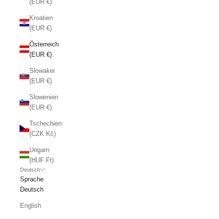
(EUR €)
Kroatien
(EUR €)
Österreich
(EUR €)
Slowakei
(EUR €)
Slowenien
(EUR €)
Tschechien
(CZK Kč)
Ungarn
(HUF Ft)
Deutsch
Sprache
Deutsch
English