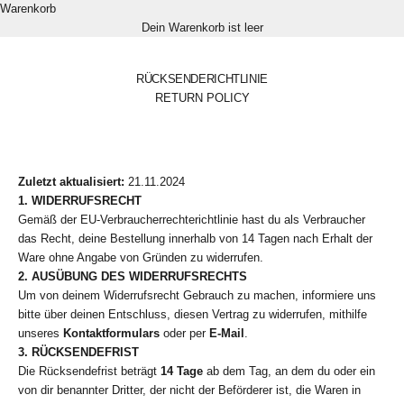
Warenkorb
Dein Warenkorb ist leer
RÜCKSENDERICHTLINIE
RETURN POLICY
Zuletzt aktualisiert:
21.11.2024
1. WIDERRUFSRECHT
Gemäß der EU-Verbraucherrechterichtlinie hast du als Verbraucher
das Recht, deine Bestellung innerhalb von 14 Tagen nach Erhalt der
Ware ohne Angabe von Gründen zu widerrufen.
2. AUSÜBUNG DES WIDERRUFSRECHTS
Um von deinem Widerrufsrecht Gebrauch zu machen, informiere uns
bitte über deinen Entschluss, diesen Vertrag zu widerrufen, mithilfe
unseres
Kontaktformulars
oder per
E-Mail
.
3. RÜCKSENDEFRIST
Die Rücksendefrist beträgt
14 Tage
ab dem Tag, an dem du oder ein
von dir benannter Dritter, der nicht der Beförderer ist, die Waren in