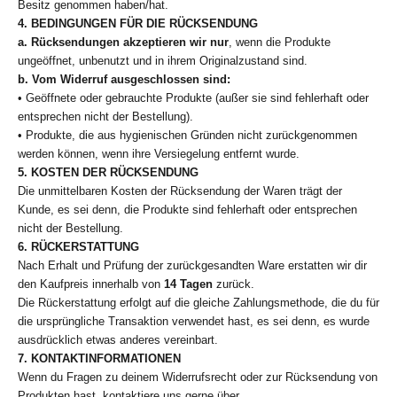
Besitz genommen haben/hat.
4. BEDINGUNGEN FÜR DIE RÜCKSENDUNG
a.
Rücksendungen akzeptieren wir nur
, wenn die Produkte
ungeöffnet, unbenutzt und in ihrem Originalzustand sind.
b.
Vom Widerruf ausgeschlossen sind:
• Geöffnete oder gebrauchte Produkte (außer sie sind fehlerhaft oder
entsprechen nicht der Bestellung).
• Produkte, die aus hygienischen Gründen nicht zurückgenommen
werden können, wenn ihre Versiegelung entfernt wurde.
5. KOSTEN DER RÜCKSENDUNG
Die unmittelbaren Kosten der Rücksendung der Waren trägt der
Kunde, es sei denn, die Produkte sind fehlerhaft oder entsprechen
nicht der Bestellung.
6. RÜCKERSTATTUNG
Nach Erhalt und Prüfung der zurückgesandten Ware erstatten wir dir
den Kaufpreis innerhalb von
14 Tagen
zurück.
Die Rückerstattung erfolgt auf die gleiche Zahlungsmethode, die du für
die ursprüngliche Transaktion verwendet hast, es sei denn, es wurde
ausdrücklich etwas anderes vereinbart.
7. KONTAKTINFORMATIONEN
Wenn du Fragen zu deinem Widerrufsrecht oder zur Rücksendung von
Produkten hast, kontaktiere uns gerne über